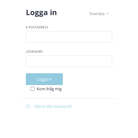
Logga in
Svenska

E-POSTADRESS
LÖSENORD
Logga in
Kom ihåg mig
Glömt ditt lösenord?

Återställ