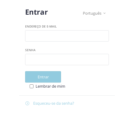
Entrar
Português

ENDEREÇO DE E-MAIL
SENHA
Entrar
Lembrar de mim
Esqueceu-se da senha?

E-
Recuperar
MAIL