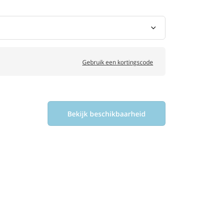
Gebruik een kortingscode
Bekijk beschikbaarheid