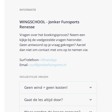
INFORMATIE
WINGSCHOOL - Jonker Funsports
Renesse
Vragen over het boekingsproces? Neem een
kijkje bij de veelgestelde vragen hieronder.
Geen antwoord op je vraag gekregen? Aarzel
dan niet om contact met ons op te nemen via:
Surf telefoon -
WhatsApp
Email -
surf@jonkerfunsports.nl
VEELGESTELDE VRAGEN
Geen wind = geen kosten!
Gaat de les altijd door?
Waar worden de lessen gegeven?