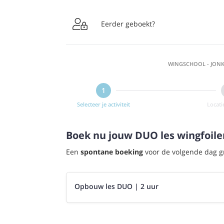

Eerder geboekt?
WINGSCHOOL - JONK
Selecteer je activiteit
Locat
Boek nu jouw DUO les wingfoile
Een
spontane boeking
voor de volgende dag gr
Opbouw les DUO | 2 uur